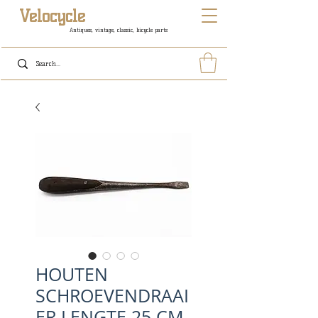
Velocycle
Antiques, vintage, classic, bicycle parts
HOUTEN
SCHROEVENDRAAI
ER LENGTE 25 CM