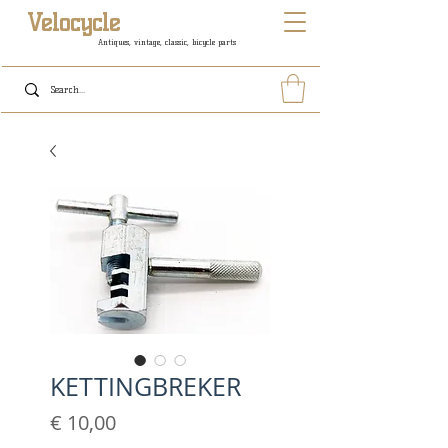
Velocycle
Antiques, vintage, classic, bicycle parts
KETTINGBREKER
Prijs
€ 10,00