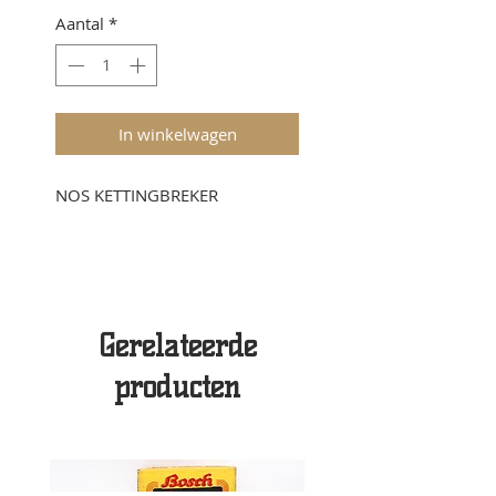
Aantal
*
In winkelwagen
NOS KETTINGBREKER
Gerelateerde
producten