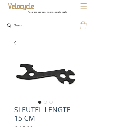
Velocycle
Antiques, vintage, classic, bicycle parts
SLEUTEL LENGTE
15 CM