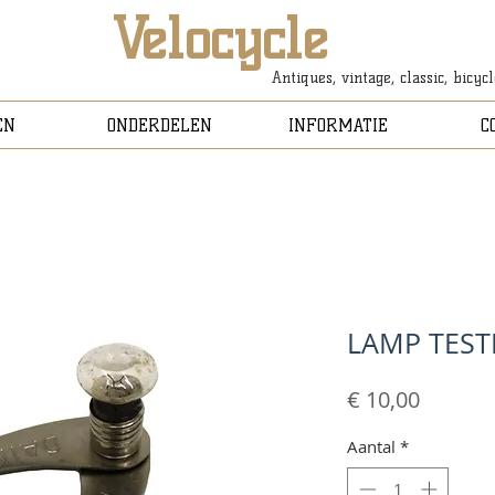
Velocycle
Antiques, vintage, classic, bicyc
EN
ONDERDELEN
INFORMATIE
C
LAMP TEST
Prijs
€ 10,00
Aantal
*