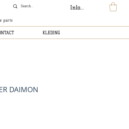
Inloggen
le parts
ONTACT
KLEDING
ER DAIMON