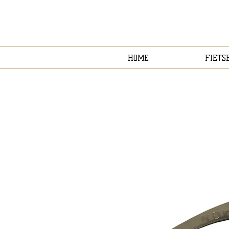
HOME
FIETS