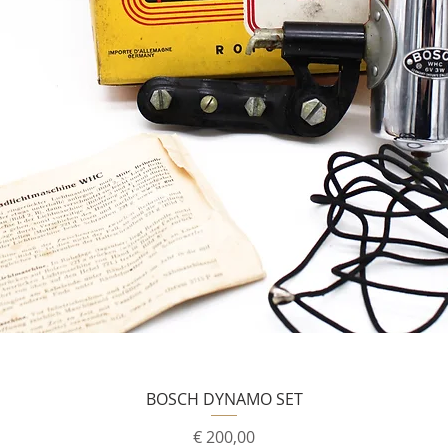
BOSCH DYNAMO SET
Prijs
€ 200,00