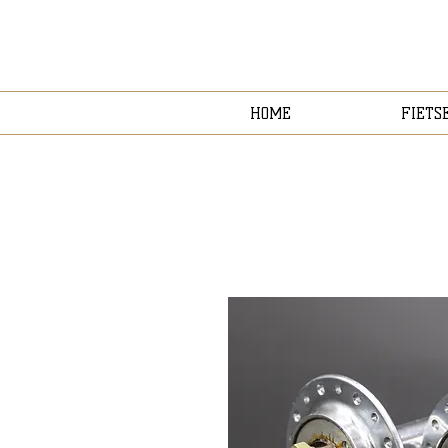
HOME
FIETS