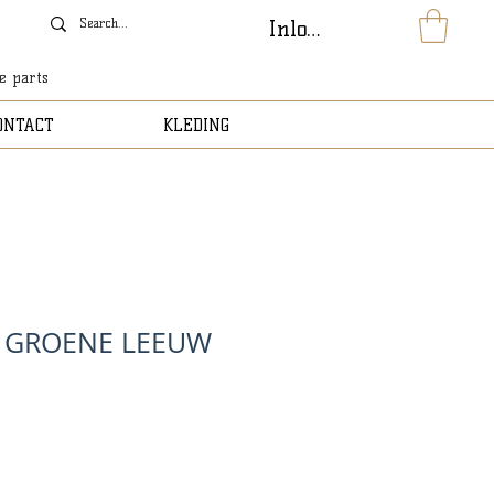
Inloggen
le parts
ONTACT
KLEDING
 GROENE LEEUW