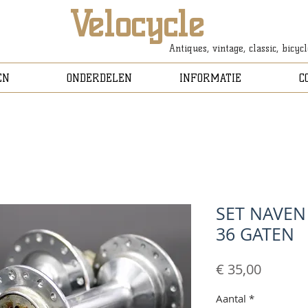
Velocycle
Antiques, vintage, classic, bicyc
EN
ONDERDELEN
INFORMATIE
C
SET NAVEN
36 GATEN
Prijs
€ 35,00
Aantal
*