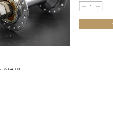
I
W 36 GATEN