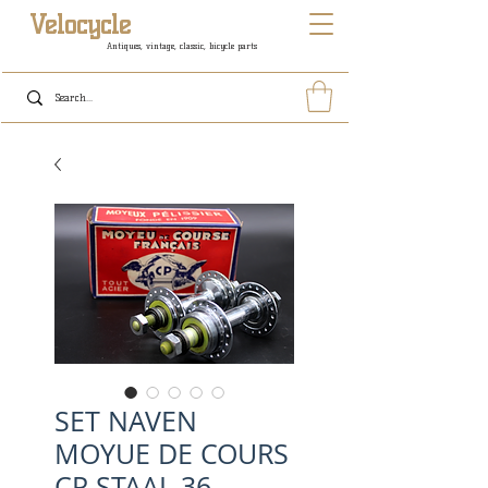
Velocycle
Antiques, vintage, classic, bicycle parts
SET NAVEN
MOYUE DE COURS
CP STAAL 36