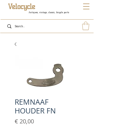
Velocycle
Antiques, vintage, classic, bicycle parts
REMNAAF
HOUDER FN
Prijs
€ 20,00