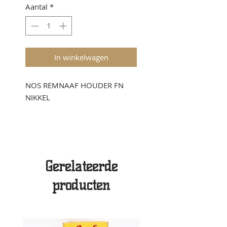
Aantal
*
In winkelwagen
NOS REMNAAF HOUDER FN
NIKKEL
Gerelateerde
producten