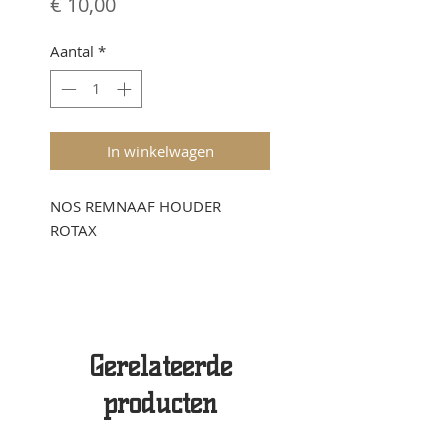
Prijs
€ 10,00
Aantal
*
In winkelwagen
NOS REMNAAF HOUDER
ROTAX
Gerelateerde
producten