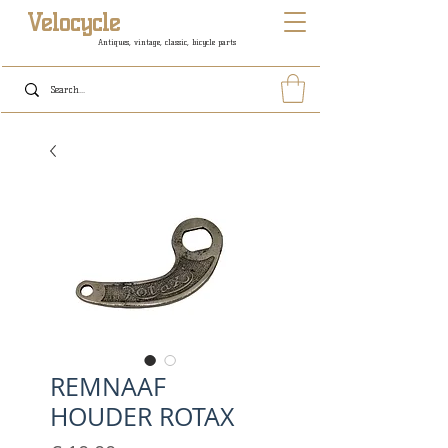
Velocycle
Antiques, vintage, classic, bicycle parts
REMNAAF
HOUDER ROTAX