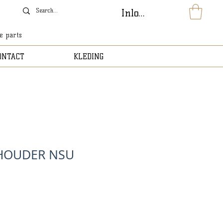
Inloggen
le parts
ONTACT
KLEDING
HOUDER NSU