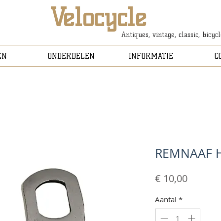
Velocycle
Antiques, vintage, classic, bicyc
EN
ONDERDELEN
INFORMATIE
C
REMNAAF 
Prijs
€ 10,00
Aantal
*