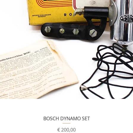
BOSCH DYNAMO SET
Prijs
€ 200,00