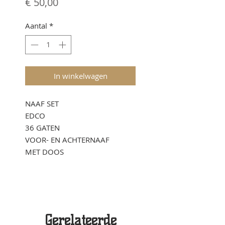
Prijs
€ 50,00
Aantal
*
In winkelwagen
NAAF SET
EDCO
36 GATEN
VOOR- EN ACHTERNAAF
MET DOOS
Gerelateerde