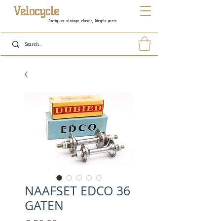
Velocycle
Antiques, vintage, classic, bicycle parts
NAAFSET EDCO 36
GATEN