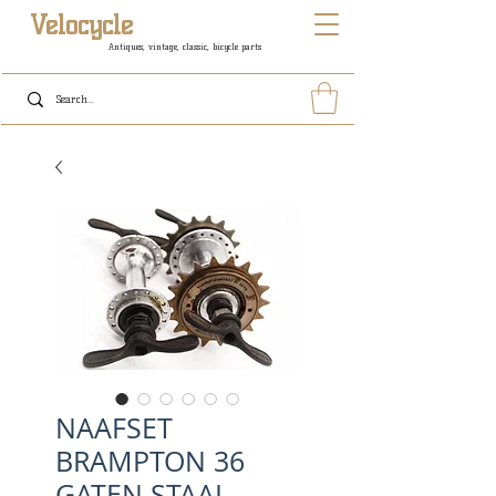
Velocycle
Antiques, vintage, classic, bicycle parts
NAAFSET
BRAMPTON 36
GATEN STAAL