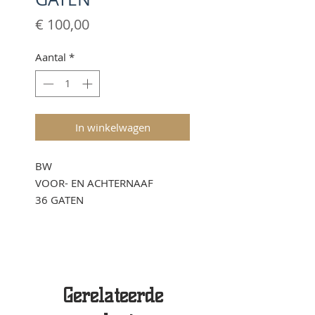
Prijs
€ 100,00
Aantal
*
In winkelwagen
BW
VOOR- EN ACHTERNAAF
36 GATEN
Gerelateerde