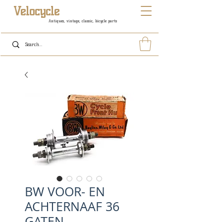
Velocycle
Antiques, vintage, classic, bicycle parts
BW VOOR- EN
ACHTERNAAF 36
GATEN