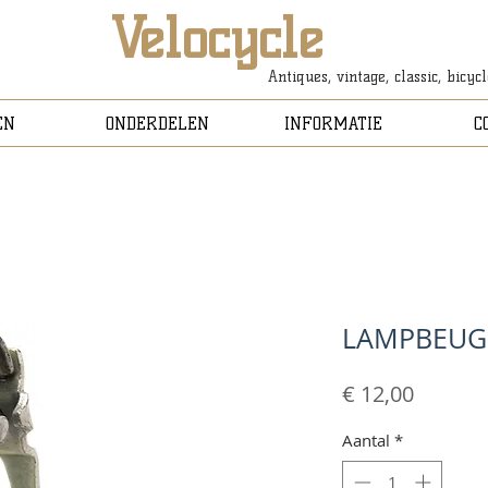
Velocycle
Antiques, vintage, classic, bicyc
EN
ONDERDELEN
INFORMATIE
C
LAMPBEUG
Prijs
€ 12,00
Aantal
*