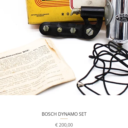
BOSCH DYNAMO SET
Prijs
€ 200,00