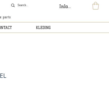
Inloggen
le parts
ONTACT
KLEDING
EL