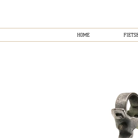
HOME
FIETS