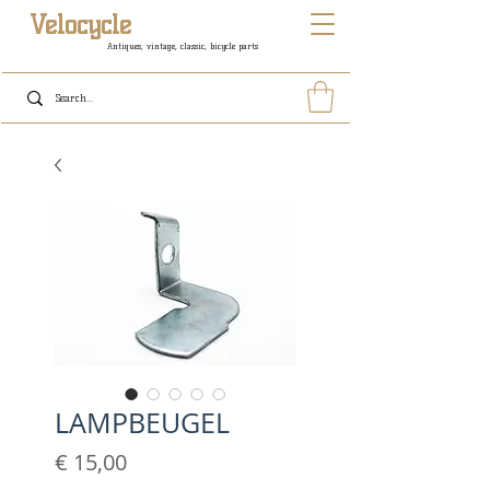
Velocycle
Antiques, vintage, classic, bicycle parts
LAMPBEUGEL
Prijs
€ 15,00