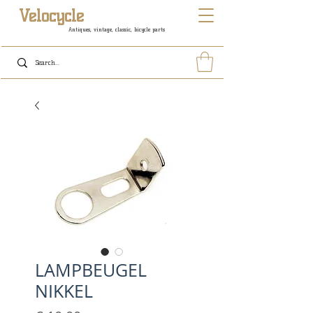
Velocycle
Antiques, vintage, classic, bicycle parts
LAMPBEUGEL
NIKKEL