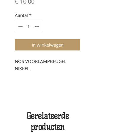
Prijs
€ 10,00
Aantal
*
In winkelwagen
NOS VOORLAMPBEUGEL
NIKKEL
Gerelateerde
producten