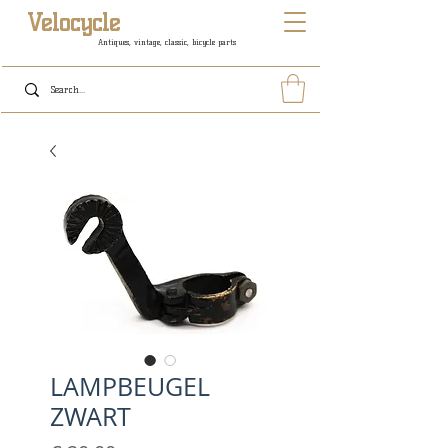
Velocycle
Antiques, vintage, classic, bicycle parts
LAMPBEUGEL
ZWART