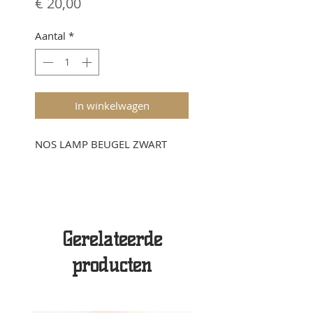
Prijs
€ 20,00
Aantal
*
In winkelwagen
NOS LAMP BEUGEL ZWART
Gerelateerde
producten