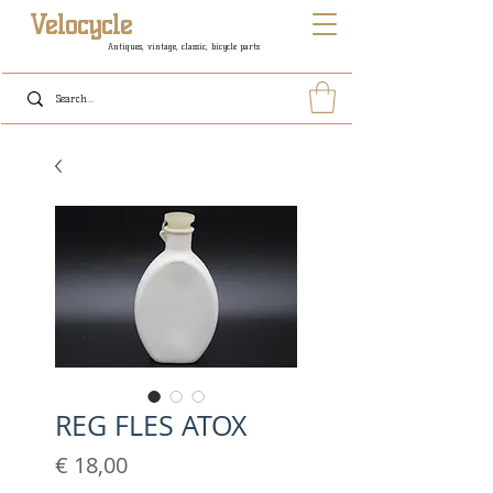
Velocycle
Antiques, vintage, classic, bicycle parts
REG FLES ATOX
Prijs
€ 18,00