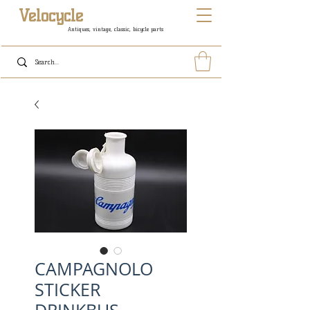
Velocycle
Antiques, vintage, classic, bicycle parts
CAMPAGNOLO
STICKER