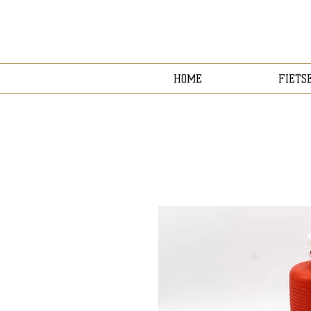
HOME
FIETS