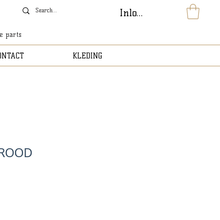
Inloggen
le parts
ONTACT
KLEDING
 ROOD