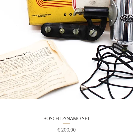
BOSCH DYNAMO SET
Prijs
€ 200,00