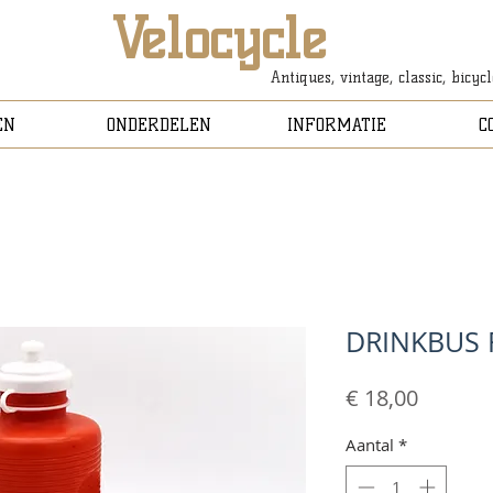
Velocycle
Antiques, vintage, classic, bicyc
EN
ONDERDELEN
INFORMATIE
C
DRINKBUS
Prijs
€ 18,00
Aantal
*