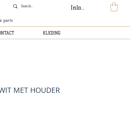
Inloggen
le parts
ONTACT
KLEDING
WIT MET HOUDER