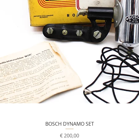
BOSCH DYNAMO SET
Prijs
€ 200,00