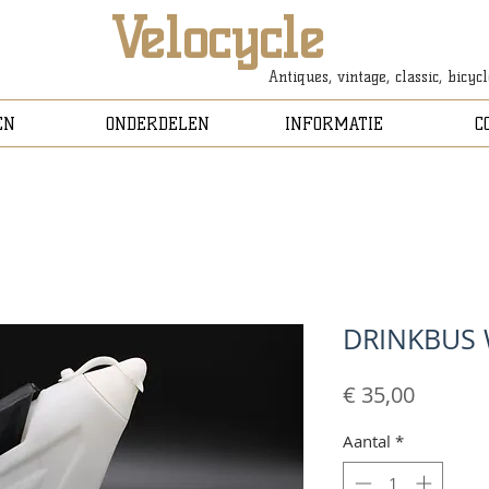
Velocycle
Antiques, vintage, classic, bicyc
EN
ONDERDELEN
INFORMATIE
C
DRINKBUS 
Prijs
€ 35,00
Aantal
*