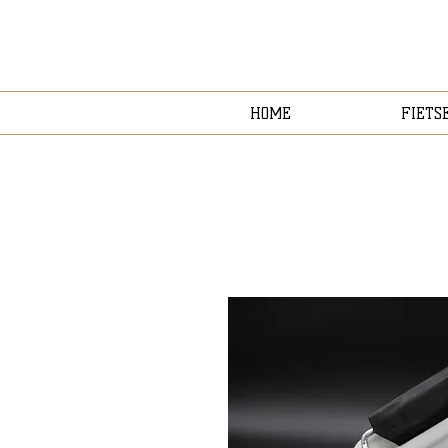
HOME
FIETS