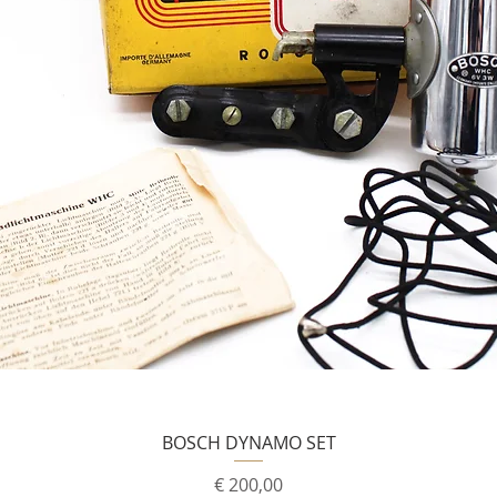
BOSCH DYNAMO SET
Prijs
€ 200,00