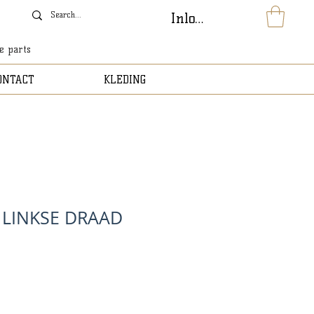
Inloggen
le parts
ONTACT
KLEDING
 LINKSE DRAAD