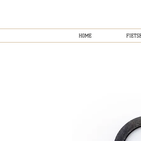
HOME
FIETS