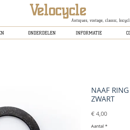
Velocycle
Antiques, vintage, classic, bicyc
EN
ONDERDELEN
INFORMATIE
C
NAAF RING
ZWART
Prijs
€ 4,00
Aantal
*