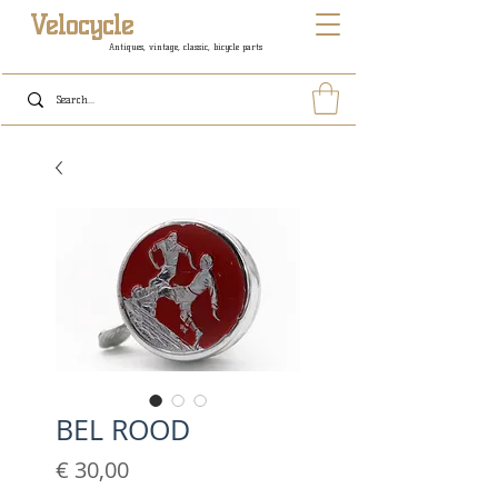
Velocycle
Antiques, vintage, classic, bicycle parts
BEL ROOD
Prijs
€ 30,00