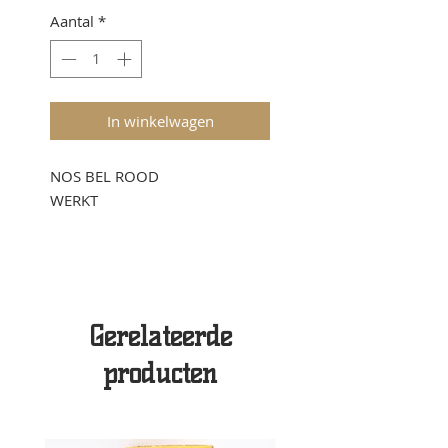
Aantal
*
In winkelwagen
NOS BEL ROOD
WERKT
Gerelateerde
producten