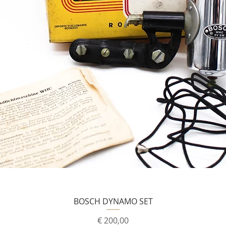
BOSCH DYNAMO SET
Prijs
€ 200,00