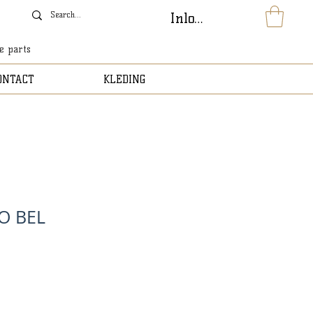
Inloggen
le parts
ONTACT
KLEDING
O BEL