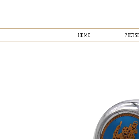
HOME
FIETS