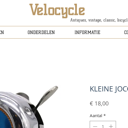
Velocycle
Antiques, vintage, classic, bicyc
EN
ONDERDELEN
INFORMATIE
C
KLEINE JOC
Prijs
€ 18,00
Aantal
*