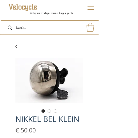
Velocycle
Antiques, vintage, classic, bicycle parts
NIKKEL BEL KLEIN
Prijs
€ 50,00