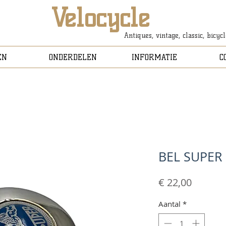
Velocycle
Antiques, vintage, classic, bicyc
EN
ONDERDELEN
INFORMATIE
C
BEL SUPE
Prijs
€ 22,00
Aantal
*