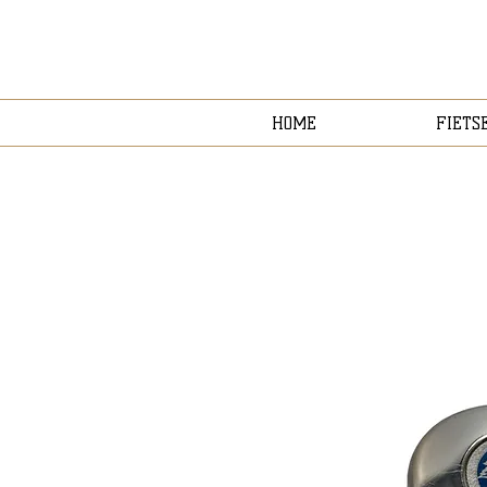
HOME
FIETS