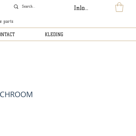
Inloggen
le parts
ONTACT
KLEDING
R CHROOM