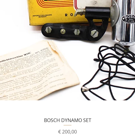
BOSCH DYNAMO SET
Prijs
€ 200,00