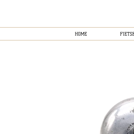
HOME
FIETS