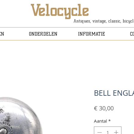
Velocycle
Antiques, vintage, classic, bicyc
EN
ONDERDELEN
INFORMATIE
C
BELL ENG
Prijs
€ 30,00
Aantal
*