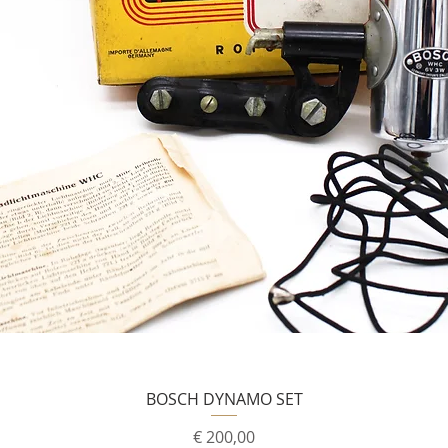
BOSCH DYNAMO SET
Prijs
€ 200,00