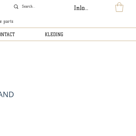
Inloggen
le parts
ONTACT
KLEDING
LAND