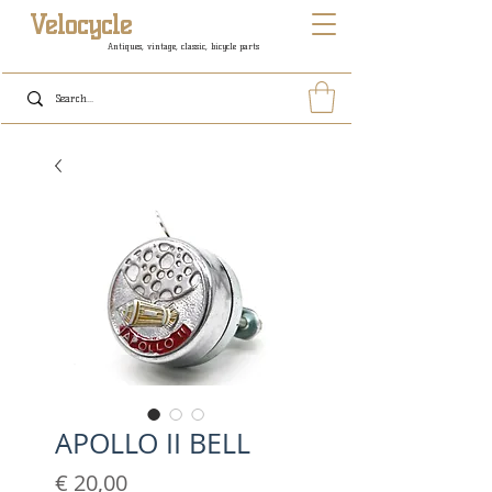
Velocycle
Antiques, vintage, classic, bicycle parts
APOLLO II BELL
Prijs
€ 20,00