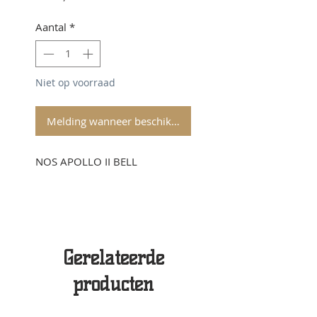
Aantal
*
Niet op voorraad
Melding wanneer beschikbaar
NOS APOLLO II BELL
Gerelateerde
producten