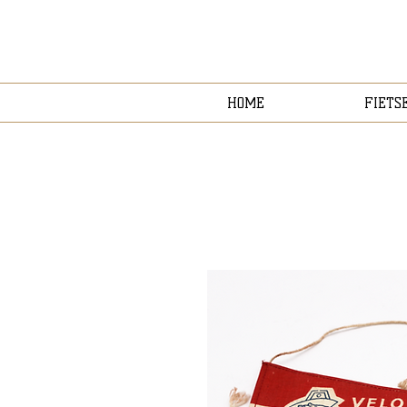
HOME
FIETS