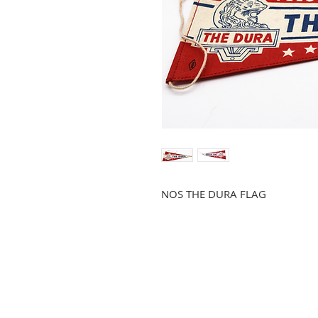
NOS THE DURA FLAG