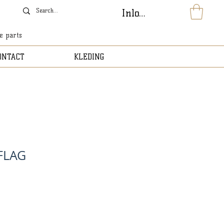
Inloggen
le parts
ONTACT
KLEDING
FLAG