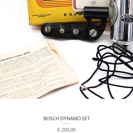
BOSCH DYNAMO SET
Prijs
€ 200,00