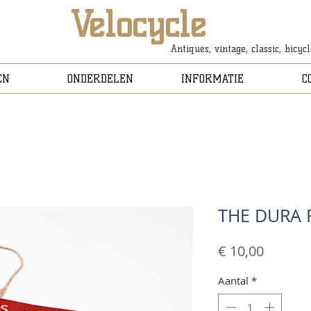
Velocycle
Antiques, vintage, classic, bicyc
EN
ONDERDELEN
INFORMATIE
C
THE DURA 
Prijs
€ 10,00
Aantal
*