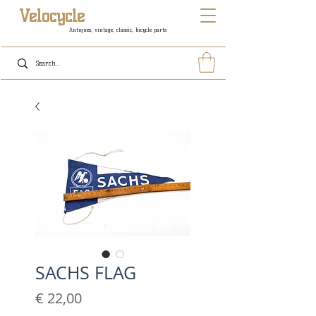
Velocycle
Antiques, vintage, classic, bicycle parts
SACHS FLAG
Prijs
€ 22,00