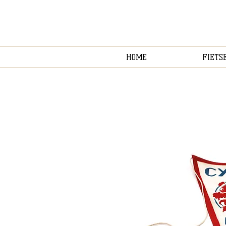
HOME
FIETS