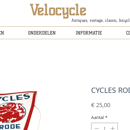
Velocycle
Antiques, vintage, classic, bicyc
EN
ONDERDELEN
INFORMATIE
C
CYCLES RO
Prijs
€ 25,00
Aantal
*