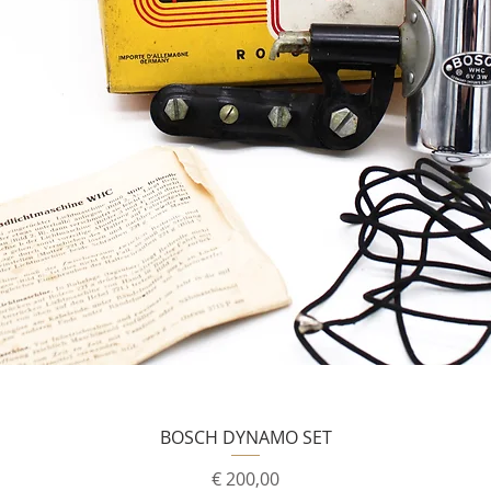
BOSCH DYNAMO SET
Prijs
€ 200,00