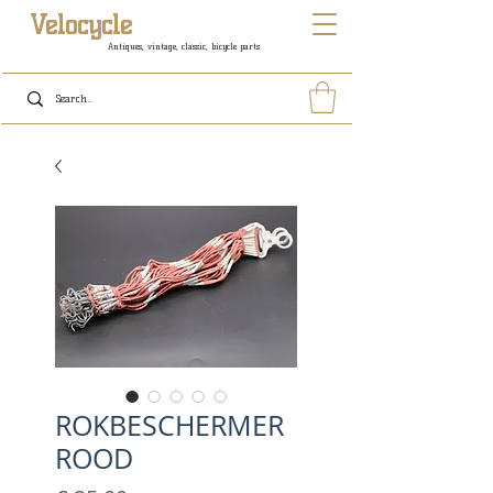
Velocycle
Antiques, vintage, classic, bicycle parts
ROKBESCHERMER
ROOD