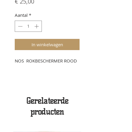
Prijs
€ 25,00
Aantal
*
In winkelwagen
NOS ROKBESCHERMER ROOD
Gerelateerde
producten