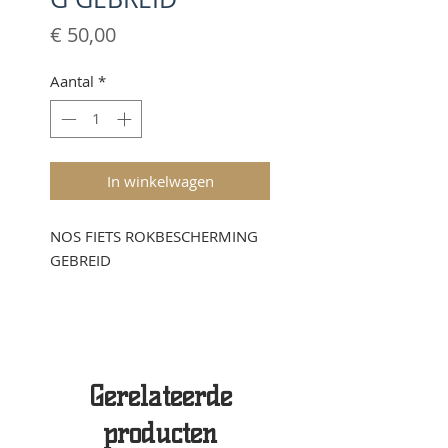
Prijs
€ 50,00
Aantal
*
In winkelwagen
NOS FIETS ROKBESCHERMING
GEBREID
Gerelateerde
producten