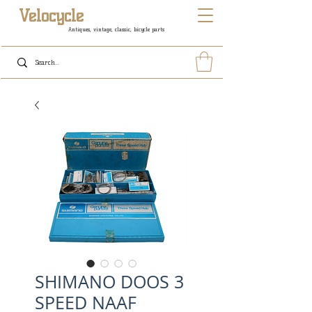
Velocycle
Antiques, vintage, classic, bicycle parts
SHIMANO DOOS 3
SPEED NAAF