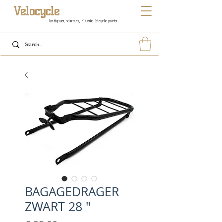
Velocycle
Antiques, vintage, classic, bicycle parts
BAGAGEDRAGER
ZWART 28 "