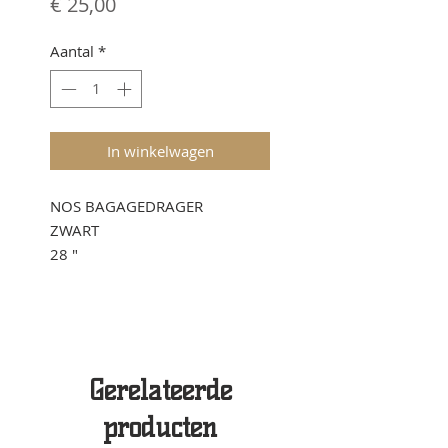
Prijs
€ 25,00
Aantal
*
In winkelwagen
NOS BAGAGEDRAGER
ZWART
28 "
Gerelateerde
producten