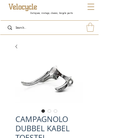
Velocycle
Antiques, vintage, classic, bicycle parts
CAMPAGNOLO
DUBBEL KABEL
TOESTEL