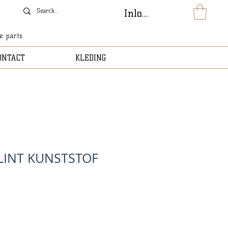
Inloggen
le parts
ONTACT
KLEDING
LINT KUNSTSTOF