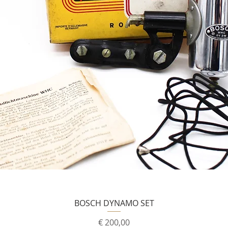
BOSCH DYNAMO SET
Prijs
€ 200,00