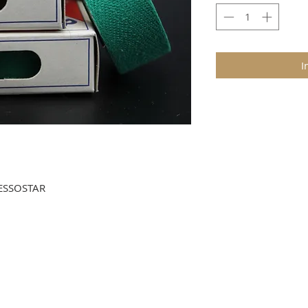
I
ESSOSTAR