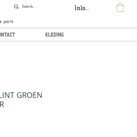
Inloggen
le parts
ONTACT
KLEDING
LINT GROEN
R