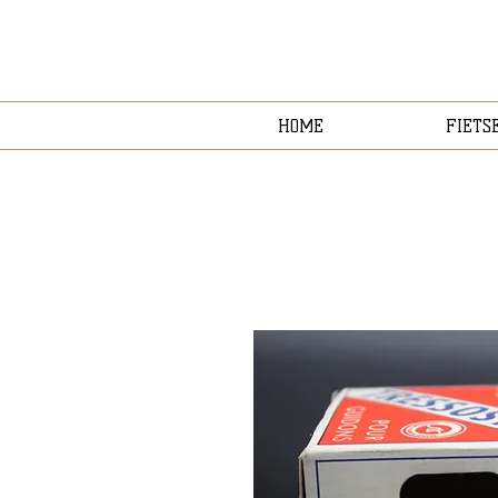
HOME
FIETS