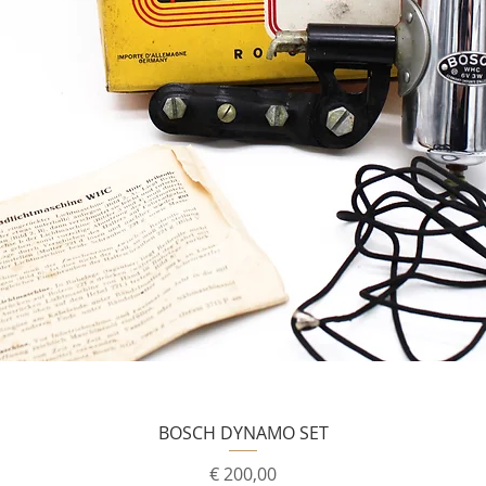
BOSCH DYNAMO SET
Prijs
€ 200,00