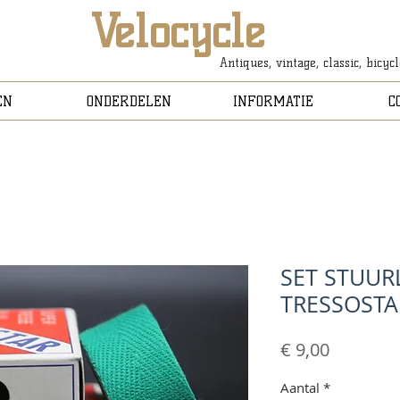
Velocycle
Antiques, vintage, classic, bicyc
EN
ONDERDELEN
INFORMATIE
C
SET STUUR
TRESSOSTA
Prijs
€ 9,00
Aantal
*