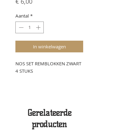
Prijs
€ 6,00
Aantal
*
In winkelwagen
NOS SET REMBLOKKEN ZWART
4 STUKS
Gerelateerde
producten