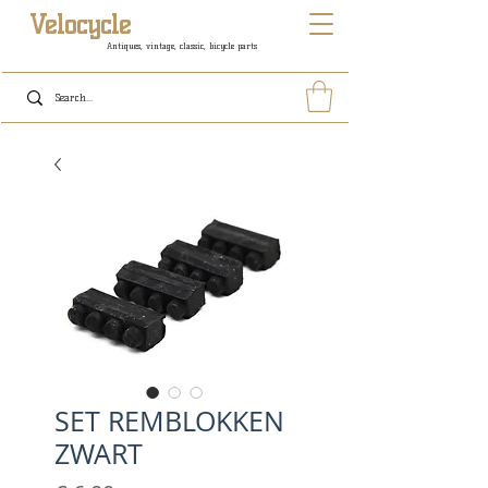
Velocycle
Antiques, vintage, classic, bicycle parts
SET REMBLOKKEN
ZWART