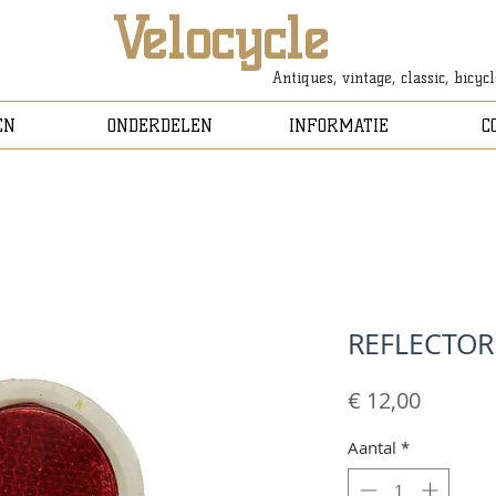
Velocycle
Antiques, vintage, classic, bicyc
EN
ONDERDELEN
INFORMATIE
C
REFLECTOR
Prijs
€ 12,00
Aantal
*