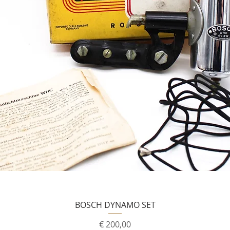
BOSCH DYNAMO SET
Prijs
€ 200,00