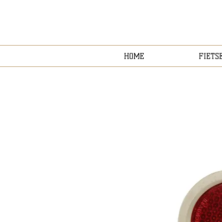
HOME
FIETS