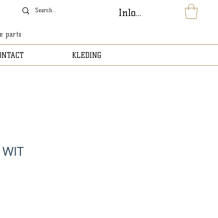
Inloggen
le parts
ONTACT
KLEDING
 WIT