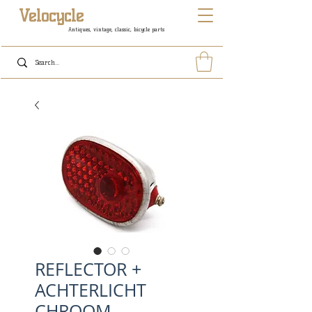
Velocycle
Antiques, vintage, classic, bicycle parts
REFLECTOR +
ACHTERLICHT
CHROOM