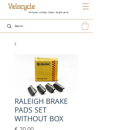
Velocycle
Antiques, vintage, classic, bicycle parts
RALEIGH BRAKE
PADS SET
WITHOUT BOX
Prijs
€ 20,00