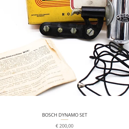
BOSCH DYNAMO SET
Prijs
€ 200,00