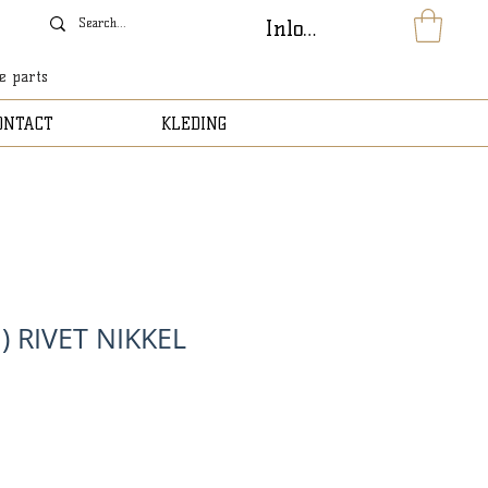
Inloggen
le parts
ONTACT
KLEDING
 ) RIVET NIKKEL