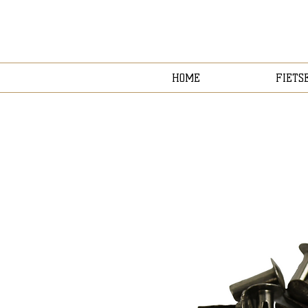
HOME
FIETS