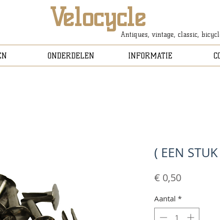
Velocycle
Antiques, vintage, classic, bicyc
EN
ONDERDELEN
INFORMATIE
C
( EEN STUK
Prijs
€ 0,50
Aantal
*