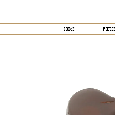
HOME
FIETS