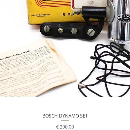
BOSCH DYNAMO SET
Prijs
€ 200,00