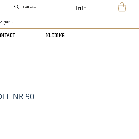
Inloggen
le parts
ONTACT
KLEDING
DEL NR 90