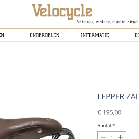
Velocycle
Antiques, vintage, classic, bicyc
EN
ONDERDELEN
INFORMATIE
C
LEPPER ZA
Prijs
€ 195,00
Aantal
*