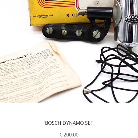
BOSCH DYNAMO SET
Prijs
€ 200,00