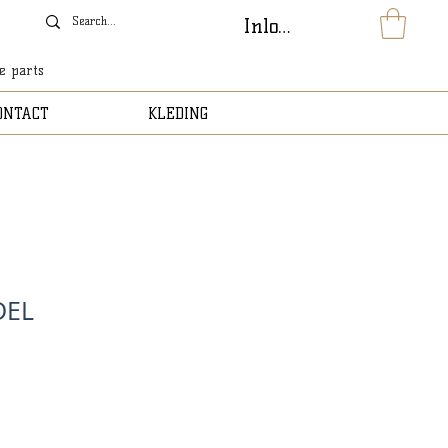
Inloggen
le parts
ONTACT
KLEDING
DEL