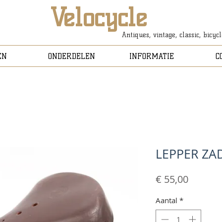
Velocycle
Antiques, vintage, classic, bicyc
EN
ONDERDELEN
INFORMATIE
C
LEPPER ZA
Prijs
€ 55,00
Aantal
*