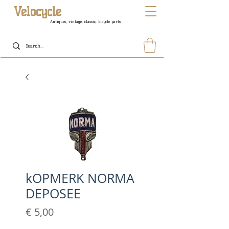
Velocycle
Antiques, vintage, classic, bicycle parts
kOPMERK NORMA
DEPOSEE
Prijs
€ 5,00