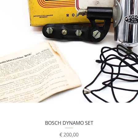
BOSCH DYNAMO SET
Prijs
€ 200,00