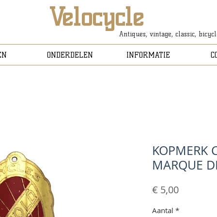
Velocycle
Antiques, vintage, classic, bicyc
EN
ONDERDELEN
INFORMATIE
C
KOPMERK 
MARQUE D
Prijs
€ 5,00
Aantal
*