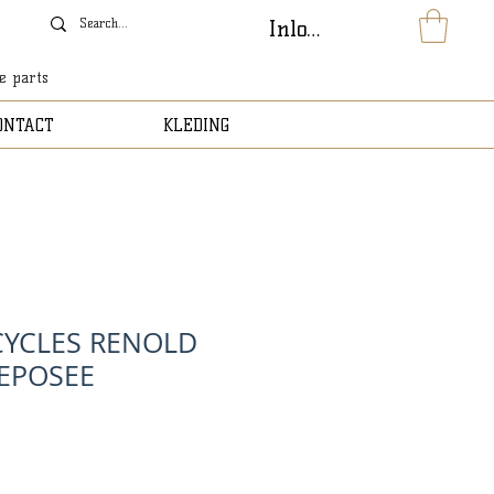
Inloggen
le parts
ONTACT
KLEDING
CYCLES RENOLD
EPOSEE