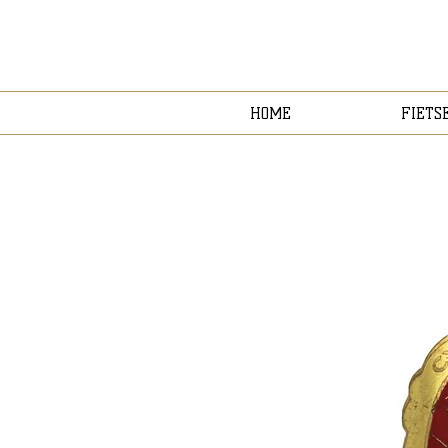
HOME
FIETS