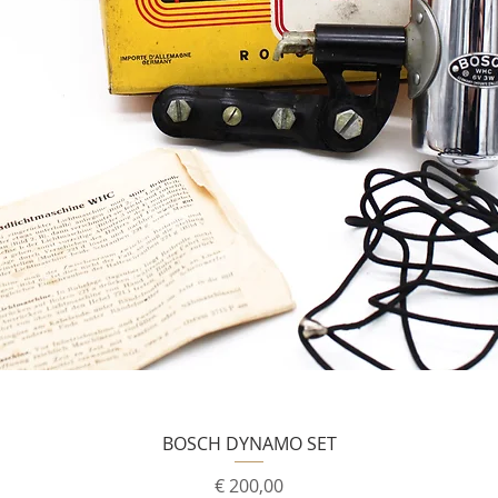
BOSCH DYNAMO SET
Prijs
€ 200,00