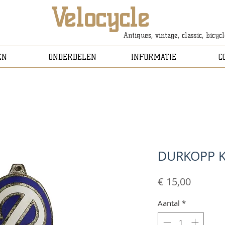
Velocycle
Antiques, vintage, classic, bicyc
EN
ONDERDELEN
INFORMATIE
C
DURKOPP 
Prijs
€ 15,00
Aantal
*