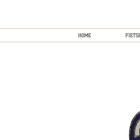
HOME
FIETS