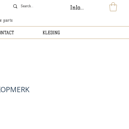
Inloggen
le parts
ONTACT
KLEDING
KOPMERK