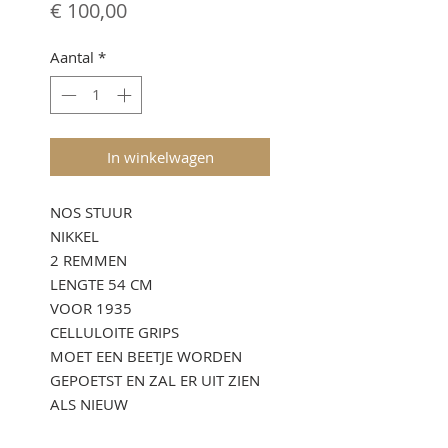
Prijs
€ 100,00
Aantal
*
In winkelwagen
NOS STUUR
NIKKEL
2 REMMEN
LENGTE 54 CM
VOOR 1935
CELLULOITE GRIPS
MOET EEN BEETJE WORDEN
GEPOETST EN ZAL ER UIT ZIEN
ALS NIEUW