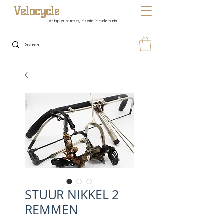
Velocycle
Antiques, vintage, classic, bicycle parts
STUUR NIKKEL 2
REMMEN