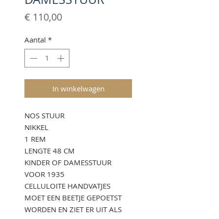
Prijs
€ 110,00
Aantal
*
In winkelwagen
NOS STUUR
NIKKEL
1 REM
LENGTE 48 CM
KINDER OF DAMESSTUUR
VOOR 1935
CELLULOITE HANDVATJES
MOET EEN BEETJE GEPOETST
WORDEN EN ZIET ER UIT ALS