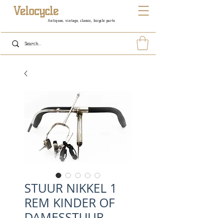
Velocycle
Antiques, vintage, classic, bicycle parts
STUUR NIKKEL 1
REM KINDER OF
DAMESSTUUR