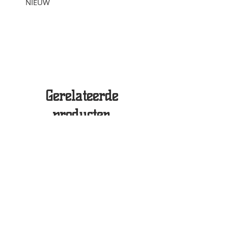
NIEUW
Gerelateerde
producten