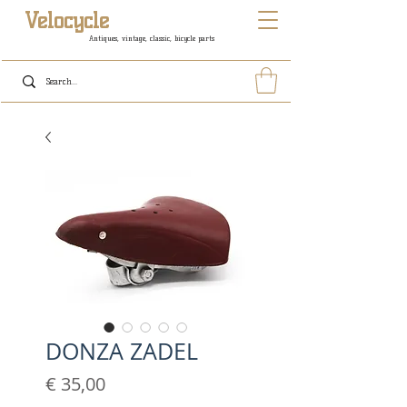
Velocycle
Antiques, vintage, classic, bicycle parts
DONZA ZADEL
Prijs
€ 35,00